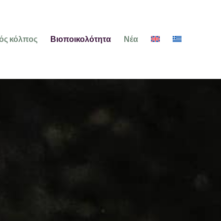
ός κόλπος
Βιοποικολότητα
Νέα