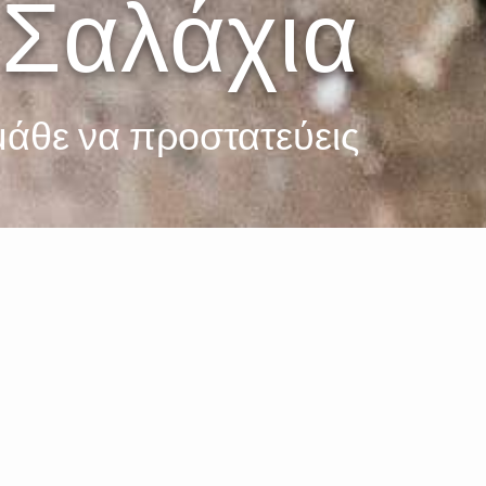
 Σαλάχια
μάθε να προστατεύεις