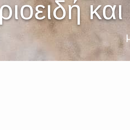
ιοειδή και